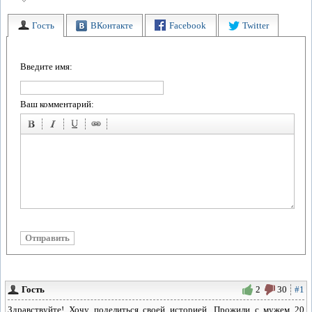
Гость
ВКонтакте
Facebook
Twitter
Введите имя:
Ваш комментарий:
Гость
2
30
#1
Здравствуйте! Хочу поделиться своей историей. Прожили с мужем 20