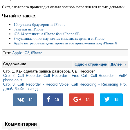
Счет, с которого происходит оплата звонков. пополняется только деньгами.
Читайте также:
10 лучших браузеров на iPhone
Заметки на iPhone
iOS 14 заглянет на iPhone 6s и iPhone SE
Злоумышленники научились списывать деньги с iPhone
Apple потребовала адаптировать все приложения под iPhone X
Теги:
Apple
,
iOS
,
iPhone
Содержание
→
Одной страницей
Далее
Стр. 1. Как сделать запись разговора, Call Recorder
Стр. 2. Call Recorder, Call Recorder - Free Call, Call Recorder - VoIP
phone calls
Стр. 3. Call Recorder - Record Voice, Call Recording - Recording Pro,
джейлбрейк, вывод
14
15
14
15
Комментарии