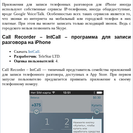
Приложения для записи телефонных разговоров для iPhone иногда
используют собственные сервисы IP-телефонии, иногда общедоступные,
вроде Google Voice/Talk. Особенностью всех таких сервисов является то,
что звонки из интернета на мобильный или городской телефон в них
платные. При этом вы можете записать только исходящий звонок. Ведь с
городского нельзя позвонить на Skype.
Call Recorder – IntCall – программа для записи
разговора на iPhone
Скачать
IntCall
.
Разработчик
: TeleStar LTD.
Оценка пользователей
: 4.
Call Recorder – IntCall — типичный представитель семейства приложений
для записи телефонного разговора, доступных в App Store. При первом
запуске пользователю предлагается привязать приложение к своему
телефонному номеру.