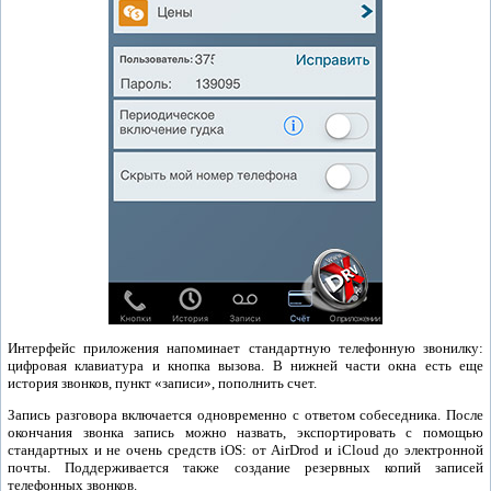
Интерфейс приложения напоминает стандартную телефонную звонилку:
цифровая клавиатура и кнопка вызова. В нижней части окна есть еще
история звонков, пункт «записи», пополнить счет.
Запись разговора включается одновременно с ответом собеседника. После
окончания звонка запись можно назвать, экспортировать с помощью
стандартных и не очень средств iOS: от AirDrod и iCloud до электронной
почты. Поддерживается также создание резервных копий записей
телефонных звонков.