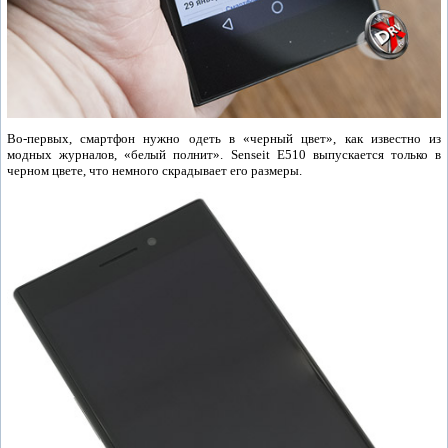
Во-первых, смартфон нужно одеть в «черный цвет», как известно из
модных журналов, «белый полнит». Senseit E510 выпускается только в
черном цвете, что немного скрадывает его размеры.