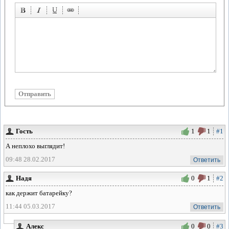
Гость
1
1
#1
А неплохо выглядит!
09:48 28.02.2017
Ответить
Надя
0
1
#2
как держит батарейку?
11:44 05.03.2017
Ответить
Алекс
0
0
#3