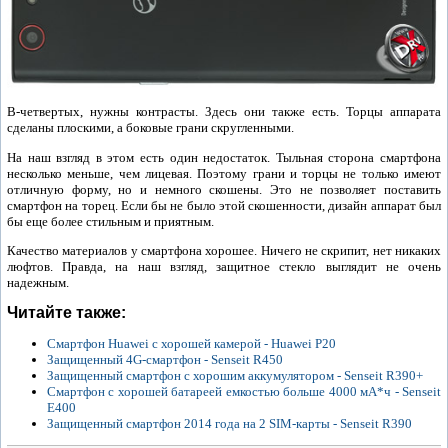
В-четвертых, нужны контрасты. Здесь они также есть. Торцы аппарата
сделаны плоскими, а боковые грани скругленными.
На наш взгляд в этом есть один недостаток. Тыльная сторона смартфона
несколько меньше, чем лицевая. Поэтому грани и торцы не только имеют
отличную форму, но и немного скошены. Это не позволяет поставить
смартфон на торец. Если бы не было этой скошенности, дизайн аппарат был
бы еще более стильным и приятным.
Качество материалов у смартфона хорошее. Ничего не скрипит, нет никаких
люфтов. Правда, на наш взгляд, защитное стекло выглядит не очень
надежным.
Читайте также:
Смартфон Huawei с хорошей камерой - Huawei P20
Защищенный 4G-смартфон - Senseit R450
Защищенный смартфон с хорошим аккумулятором - Senseit R390+
Смартфон с хорошей батареей емкостью больше 4000 мА*ч - Senseit
E400
Защищенный смартфон 2014 года на 2 SIM-карты - Senseit R390