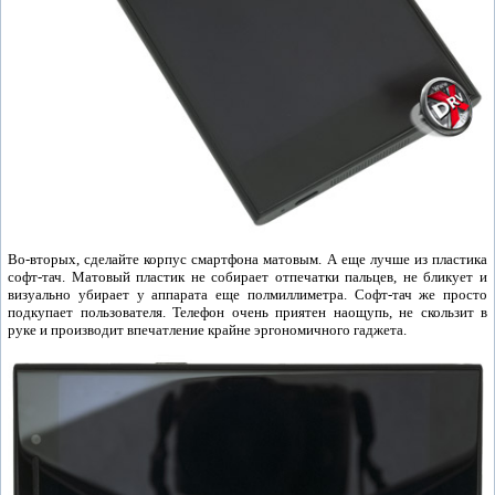
Во-вторых, сделайте корпус смартфона матовым. А еще лучше из пластика
софт-тач. Матовый пластик не собирает отпечатки пальцев, не бликует и
визуально убирает у аппарата еще полмиллиметра. Софт-тач же просто
подкупает пользователя. Телефон очень приятен наощупь, не скользит в
руке и производит впечатление крайне эргономичного гаджета.