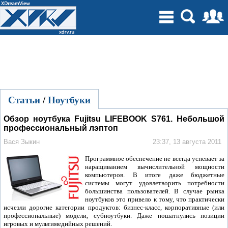
Статьи
/
Ноутбуки
Обзор ноутбука Fujitsu LIFEBOOK S761. Небольшой
профессиональный лэптоп
Вася Зыкин
23:37, 13 августа 2011
Программное обеспечение не всегда успевает за
наращиванием вычислительной мощности
компьютеров. В итоге даже бюджетные
системы могут удовлетворить потребности
большинства пользователей. В случае рынка
ноутбуков это привело к тому, что практически
исчезли дорогие категории продуктов: бизнес-класс, корпоративные (или
профессиональные) модели, субноутбуки. Даже пошатнулись позиции
игровых и мультимедийных решений.