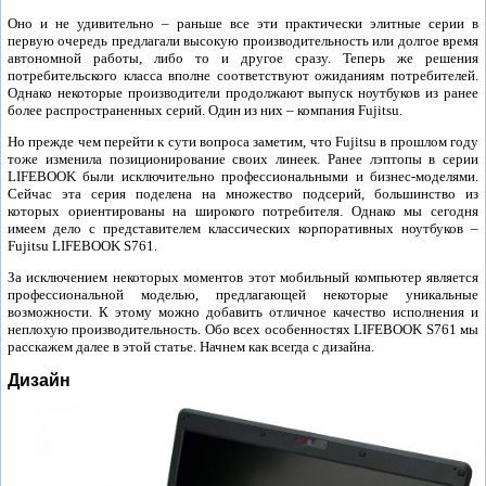
Оно и не удивительно – раньше все эти практически элитные серии в
первую очередь предлагали высокую производительность или долгое время
автономной работы, либо то и другое сразу. Теперь же решения
потребительского класса вполне соответствуют ожиданиям потребителей.
Однако некоторые производители продолжают выпуск ноутбуков из ранее
более распространенных серий. Один из них – компания Fujitsu.
Но прежде чем перейти к сути вопроса заметим, что Fujitsu в прошлом году
тоже изменила позиционирование своих линеек. Ранее лэптопы в серии
LIFEBOOK были исключительно профессиональными и бизнес-моделями.
Сейчас эта серия поделена на множество подсерий, большинство из
которых ориентированы на широкого потребителя. Однако мы сегодня
имеем дело с представителем классических корпоративных ноутбуков –
Fujitsu LIFEBOOK S761.
За исключением некоторых моментов этот мобильный компьютер является
профессиональной моделью, предлагающей некоторые уникальные
возможности. К этому можно добавить отличное качество исполнения и
неплохую производительность. Обо всех особенностях LIFEBOOK S761 мы
расскажем далее в этой статье. Начнем как всегда с дизайна.
Дизайн