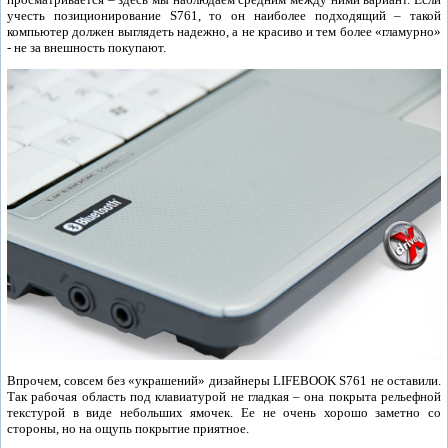
учесть позиционирование S761, то он наиболее подходящий – такой
компьютер должен выглядеть надежно, а не красиво и тем более «гламурно»
- не за внешность покупают.
Впрочем, совсем без «украшений» дизайнеры LIFEBOOK S761 не оставили.
Так рабочая область под клавиатурой не гладкая – она покрыта рельефной
текстурой в виде небольших ямочек. Ее не очень хорошо заметно со
стороны, но на ощупь покрытие приятное.