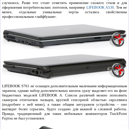
случилось. Разве что стоит отметить применение схожего стиля и для
оформления потребительских лэптопов, например
LIFEBOOK A530
. Тем не
менее, отдельные уникальные черты остались свойственны
профессиональным «лайфбукам».
LIFEBOOK S761 не оснащен дополнительным маленьким информационным
экраном, однако набор дополнительных кнопок сразу выделяет его на фоне
бюджетных моделей LIFEBOOK A. Список различий можно пополнить
сканером отпечатков пальцев, круглой сенсорной областью скроллинга
(подробнее о ней ниже), а также общим антуражем устройства – оно
выглядит более серьезно, будто создано для важной и сложной работы.
Правда, традиционный для таких мобильных компьютеров TrackPoint
Fujitsu не был установлен.