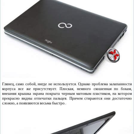
Глянец, само собой, нигде не используется. Однако проблема залапанности
корпуса все же присутствует. Плоская, немного скошенная по бокам,
внешняя крышка экрана покрыта черным матовым пластиком, на котором
прекрасно видны отпечатки пальцев. Причем стираются они достаточно
сложно, а появляются весьма быстро.