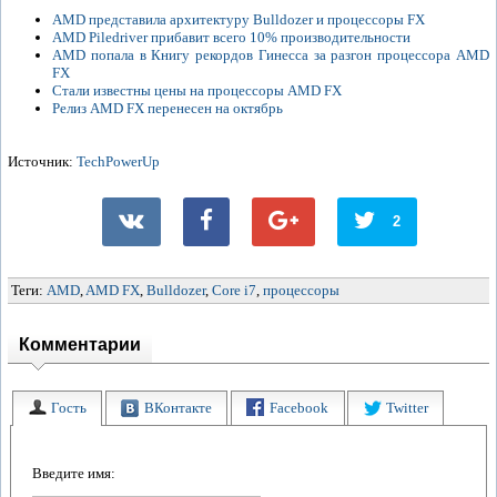
AMD представила архитектуру Bulldozer и процессоры FX
AMD Piledriver прибавит всего 10% производительности
AMD попала в Книгу рекордов Гинесса за разгон процессора AMD
FX
Стали известны цены на процессоры AMD FX
Релиз AMD FX перенесен на октябрь
Источник:
TechPowerUp
2
Теги:
AMD
,
AMD FX
,
Bulldozer
,
Core i7
,
процессоры
Комментарии
Гость
ВКонтакте
Facebook
Twitter
Введите имя: