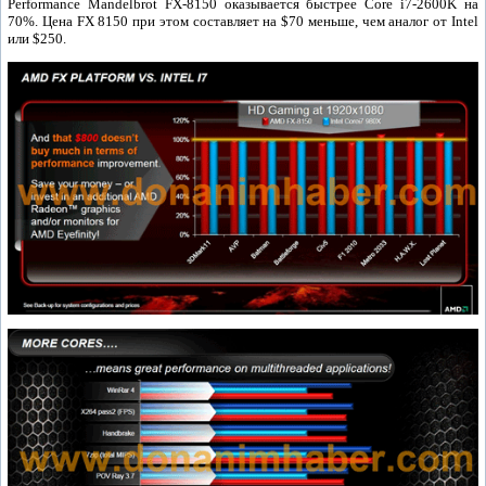
Performance Mandelbrot FX-8150 оказывается быстрее Core i7-2600K на
70%. Цена FX 8150 при этом составляет на $70 меньше, чем аналог от Intel
или $250.