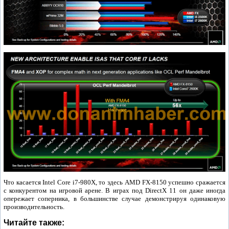
Что касается Intel Core i7-980X, то здесь AMD FX-8150 успешно сражается
с конкурентом на игровой арене. В играх под DirectX 11 он даже иногда
опережает соперника, в большинстве случае демонстрируя одинаковую
производительность.
Читайте также: