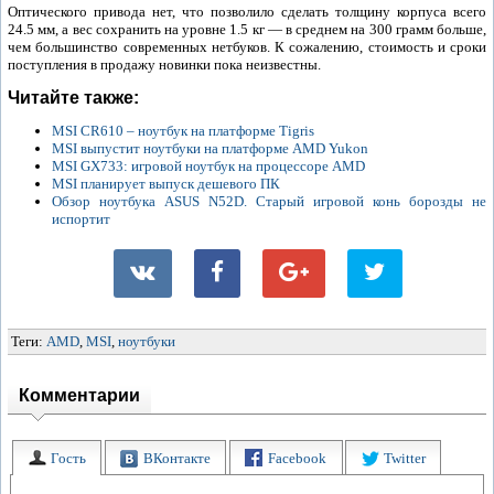
Оптического привода нет, что позволило сделать толщину корпуса всего
24.5 мм, а вес сохранить на уровне 1.5 кг — в среднем на 300 грамм больше,
чем большинство современных нетбуков. К сожалению, стоимость и сроки
поступления в продажу новинки пока неизвестны.
Читайте также:
MSI CR610 – ноутбук на платформе Tigris
MSI выпустит ноутбуки на платформе AMD Yukon
MSI GX733: игровой ноутбук на процессоре AMD
MSI планирует выпуск дешевого ПК
Обзор ноутбука ASUS N52D. Старый игровой конь борозды не
испортит
Теги:
AMD
,
MSI
,
ноутбуки
Комментарии
Гость
ВКонтакте
Facebook
Twitter