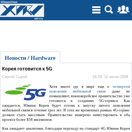
Новости
/
Hardware
Корея готовится к 5G
Сергей Сырой
18:29, 10 июля 2008
Хотя много где в мире еще о
четвертом
поколении мобильной связи
даже не
помышляют, южнокорейское правительство уже
готовится к созданию 5G-сервиса. Как
ожидается, Южная Корея будет готова к запуску пятого поколения
мобильной связи в течение трех лет. В этих же временных рамках 4G-сервис
должен стать массовым. Правительство намерено инвестировать в оба
проекта более $58 миллионов.
Как ожидают аналитики, благодаря переходу на стандарт 4G Южная Корея