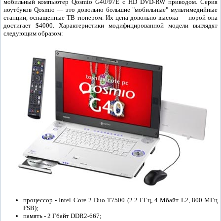
мобильный компьютер Qosmio G40/97E с HD DVD-RW приводом. Серия
ноутбуков Qosmio — это довольно большие "мобильные" мультимедийные
станции, оснащенные ТВ-тюнером. Их цена довольно высока — порой она
достигает $4000. Характеристики модифицированной модели выглядят
следующим образом:
процессор - Intel Core 2 Duo T7500 (2.2 ГГц, 4 Мбайт L2, 800 МГц
FSB);
память - 2 Гбайт DDR2-667;