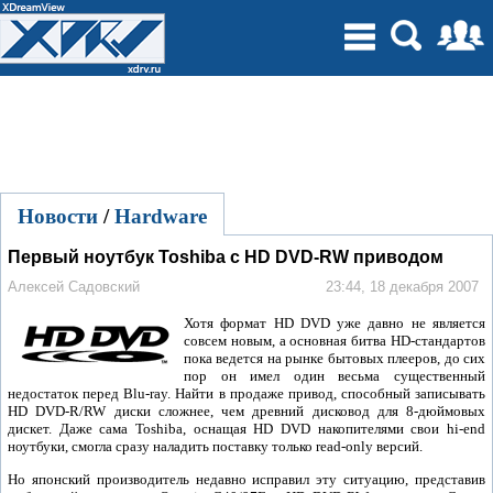
Новости
/
Hardware
Первый ноутбук Toshiba с HD DVD-RW приводом
Алексей Садовский
23:44, 18 декабря 2007
Хотя формат HD DVD уже давно не является
совсем новым, а основная битва HD-стандартов
пока ведется на рынке бытовых плееров, до сих
пор он имел один весьма существенный
недостаток перед Blu-ray. Найти в продаже привод, способный записывать
HD DVD-R/RW диски сложнее, чем древний дисковод для 8-дюймовых
дискет. Даже сама Toshiba, оснащая HD DVD накопителями свои hi-end
ноутбуки, смогла сразу наладить поставку только read-only версий.
Но японский производитель недавно исправил эту ситуацию, представив