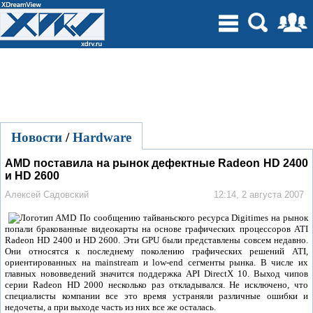
Новости
/
Hardware
AMD поставила на рынок дефектные Radeon HD 2400
и HD 2600
Алексей Садовский
12:14, 2 августа 2007
По сообщению тайваньского ресурса Digitimes на рынок
попали бракованные видеокарты на основе графических процессоров ATI
Radeon HD 2400 и HD 2600. Эти GPU были представлены совсем недавно.
Они относятся к последнему поколению графических решений ATI,
ориентированных на mainstream и low-end сегменты рынка. В числе их
главных нововведений значится поддержка API DirectX 10. Выход чипов
серии Radeon HD 2000 несколько раз откладывался. Не исключено, что
специалисты компании все это время устраняли различные ошибки и
недочеты, а при выходе часть из них все же осталась.