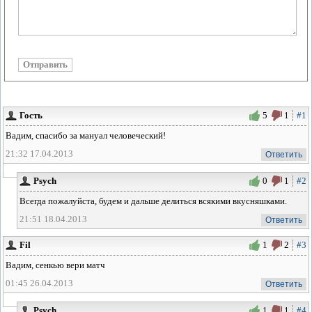
Гость
5
1
#1
Вадим, спасибо за мануал человеческий!
21:32 17.04.2013
Ответить
Psych
0
1
#2
Всегда пожалуйста, будем и дальше делиться всякими вкусняшками.
21:51 18.04.2013
Ответить
Fil
1
2
#3
Вадим, сенкью вери матч
01:45 26.04.2013
Ответить
Psych
1
1
#4