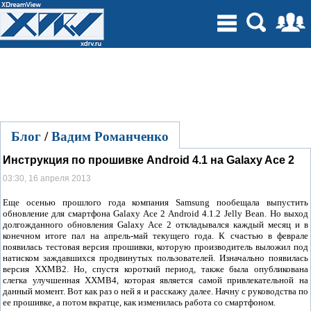
Блог
/
Вадим Романченко
Инструкция по прошивке Android 4.1 на Galaxy Ace 2
03:30, 16 апреля 2013
Еще осенью прошлого года компания Samsung пообещала выпустить
обновление для смартфона Galaxy Ace 2 Android 4.1.2 Jelly Bean. Но выход
долгожданного обновления Galaxy Ace 2 откладывался каждый месяц и в
конечном итоге пал на апрель-май текущего года. К счастью в феврале
появилась тестовая версия прошивки, которую производитель выложил под
натиском заждавшихся продвинутых пользователей. Изначально появилась
версия XXMB2. Но, спустя короткий период, также была опубликована
слегка улучшенная XXMB4, которая является самой привлекательной на
данный момент. Вот как раз о ней я и расскажу далее. Начну с руководства по
ее прошивке, а потом вкратце, как изменилась работа со смартфоном.