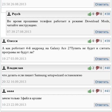
23:50 26.08.2013
Ответить
Psych
0
0
#38
Во время прошивки телефон работает в режиме Download Mode,
читайте инструкцию.
07:39 27.08.2013
Ответить
Олесся
0
1
#39
А как роботает 4-й андроид на Galaxy Ace 2?Тупить не будет и слетать
програмы не будут ли?
19:27 03.09.2013
Ответить
Владислав
2
0
#40
что делать если пишет Samsung setupwizard остановлено
20:32 16.09.2013
Ответить
аааа
0
1
#41
зачем только 1файл в архиве
10:23 22.09.2013
Ответить