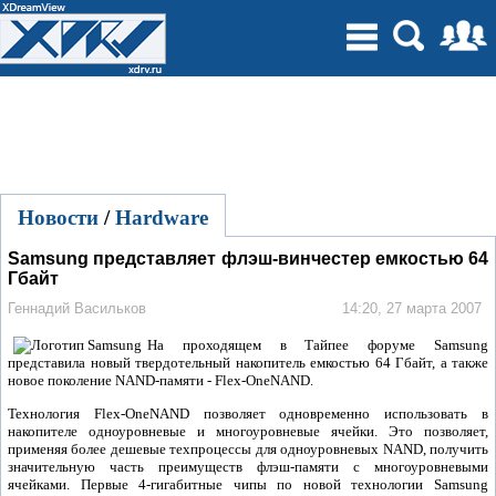
Новости
/
Hardware
Samsung представляет флэш-винчестер емкостью 64
Гбайт
Геннадий Васильков
14:20, 27 марта 2007
На проходящем в Тайпее форуме Samsung
представила новый твердотельный накопитель емкостью 64 Гбайт, а также
новое поколение NAND-памяти - Flex-OneNAND.
Технология Flex-OneNAND позволяет одновременно использовать в
накопителе одноуровневые и многоуровневые ячейки. Это позволяет,
применяя более дешевые техпроцессы для одноуровневых NAND, получить
значительную часть преимуществ флэш-памяти с многоуровневыми
ячейками. Первые 4-гигабитные чипы по новой технологии Samsung