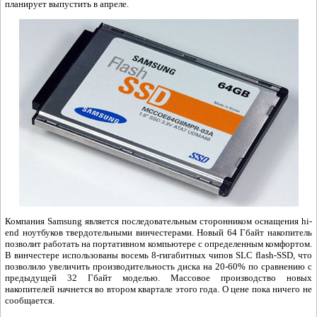
планирует выпустить в апреле.
Компания Samsung является последовательным сторонником оснащения hi-
end ноутбуков твердотельными винчестерами. Новый 64 Гбайт накопитель
позволит работать на портативном компьютере с определенным комфортом.
В винчестере использованы восемь 8-гигабитных чипов SLC flash-SSD, что
позволило увеличить производительность диска на 20-60% по сравнению с
предыдущей 32 Гбайт моделью. Массовое производство новых
накопителей начнется во втором квартале этого года. О цене пока ничего не
сообщается.